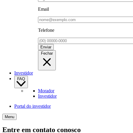
Email
Telefone
Enviar
Fechar
Investidor
FAQ
Morador
Investidor
Portal do investidor
Menu
Entre em contato conosco