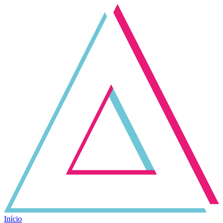
Início