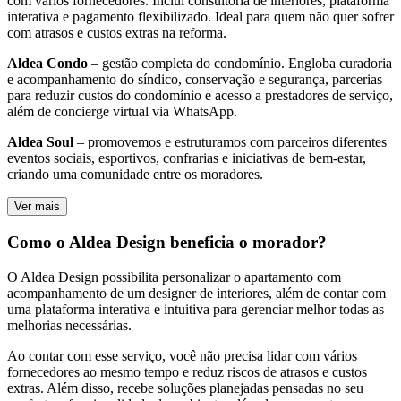
com vários fornecedores. Inclui consultoria de interiores, plataforma
interativa e pagamento flexibilizado. Ideal para quem não quer sofrer
com atrasos e custos extras na reforma.
Aldea Condo
– gestão completa do condomínio. Engloba curadoria
e acompanhamento do síndico, conservação e segurança, parcerias
para reduzir custos do condomínio e acesso a prestadores de serviço,
além de concierge virtual via WhatsApp.
Aldea Soul
– promovemos e estruturamos com parceiros diferentes
eventos sociais, esportivos, confrarias e iniciativas de bem-estar,
criando uma comunidade entre os moradores.
Ver mais
Como o Aldea Design beneficia o morador?
O Aldea Design possibilita personalizar o apartamento com
acompanhamento de um designer de interiores, além de contar com
uma plataforma interativa e intuitiva para gerenciar melhor todas as
melhorias necessárias.
Ao contar com esse serviço, você não precisa lidar com vários
fornecedores ao mesmo tempo e reduz riscos de atrasos e custos
extras. Além disso, recebe soluções planejadas pensadas no seu