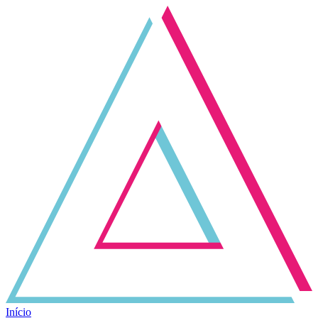
Início