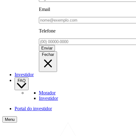
Email
Telefone
Enviar
Fechar
Investidor
FAQ
Morador
Investidor
Portal do investidor
Menu