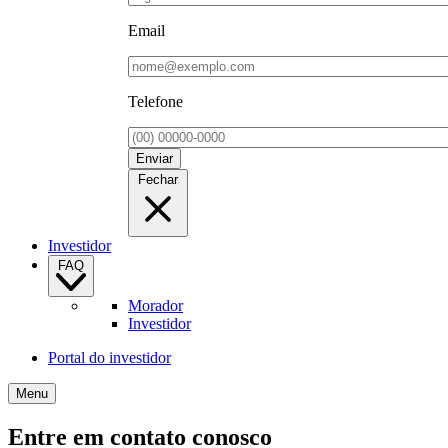
Email
Telefone
Enviar
Fechar
Investidor
FAQ
Morador
Investidor
Portal do investidor
Menu
Entre em contato conosco