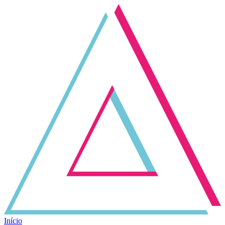
Início