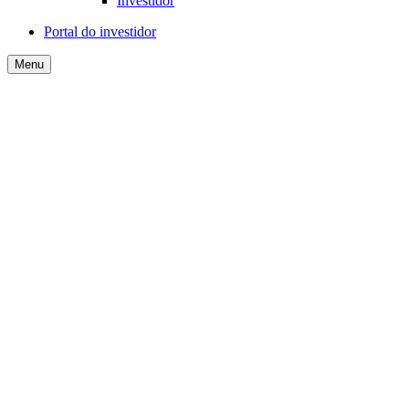
Investidor
Portal do investidor
Menu