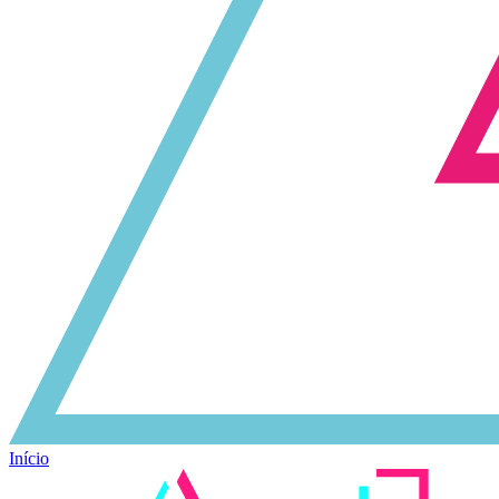
Início