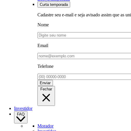
Curta temporada
Cadastre seu e-mail e seja avisado assim que as un
Nome
Email
Telefone
Enviar
Fechar
Investidor
FAQ
Morador