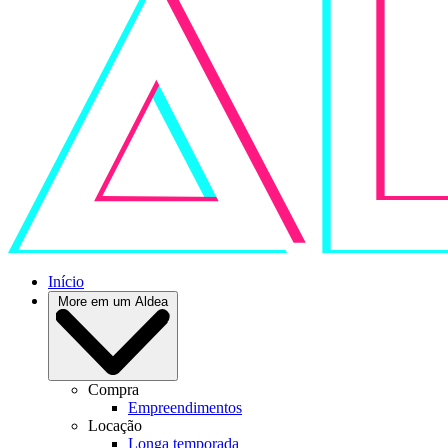
Início
More em um Aldea
Compra
Empreendimentos
Locação
Longa temporada